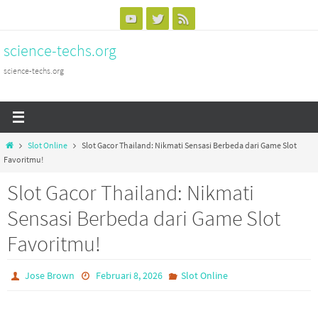
Skip
to
science-techs.org
content
science-techs.org
Home
Slot Online
Slot Gacor Thailand: Nikmati Sensasi Berbeda dari Game Slot
Favoritmu!
Slot Gacor Thailand: Nikmati
Sensasi Berbeda dari Game Slot
Favoritmu!
Jose Brown
Februari 8, 2026
Slot Online