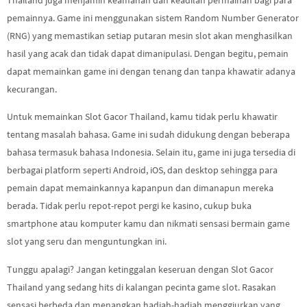
pemainnya. Game ini menggunakan sistem Random Number Generator
(RNG) yang memastikan setiap putaran mesin slot akan menghasilkan
hasil yang acak dan tidak dapat dimanipulasi. Dengan begitu, pemain
dapat memainkan game ini dengan tenang dan tanpa khawatir adanya
kecurangan.
Untuk memainkan Slot Gacor Thailand, kamu tidak perlu khawatir
tentang masalah bahasa. Game ini sudah didukung dengan beberapa
bahasa termasuk bahasa Indonesia. Selain itu, game ini juga tersedia di
berbagai platform seperti Android, iOS, dan desktop sehingga para
pemain dapat memainkannya kapanpun dan dimanapun mereka
berada. Tidak perlu repot-repot pergi ke kasino, cukup buka
smartphone atau komputer kamu dan nikmati sensasi bermain game
slot yang seru dan menguntungkan ini.
Tunggu apalagi? Jangan ketinggalan keseruan dengan Slot Gacor
Thailand yang sedang hits di kalangan pecinta game slot. Rasakan
sensasi berbeda dan menangkan hadiah-hadiah menggiurkan yang