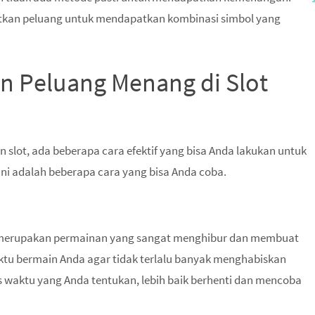
tkan peluang untuk mendapatkan kombinasi simbol yang
an Peluang Menang di Slot
 slot, ada beberapa cara efektif yang bisa Anda lakukan untuk
ini adalah beberapa cara yang bisa Anda coba.
ot merupakan permainan yang sangat menghibur dan membuat
aktu bermain Anda agar tidak terlalu banyak menghabiskan
s waktu yang Anda tentukan, lebih baik berhenti dan mencoba