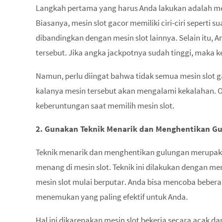
Langkah pertama yang harus Anda lakukan adalah me
Biasanya, mesin slot gacor memiliki ciri-ciri seperti 
dibandingkan dengan mesin slot lainnya. Selain itu, A
tersebut. Jika angka jackpotnya sudah tinggi, mak
Namun, perlu diingat bahwa tidak semua mesin slot
kalanya mesin tersebut akan mengalami kekalahan. Ol
keberuntungan saat memilih mesin slot.
2. Gunakan Teknik Menarik dan Menghentikan Gu
Teknik menarik dan menghentikan gulungan merupaka
menang di mesin slot. Teknik ini dilakukan dengan m
mesin slot mulai berputar. Anda bisa mencoba beber
menemukan yang paling efektif untuk Anda.
Hal ini dikarenakan mesin slot bekerja secara acak