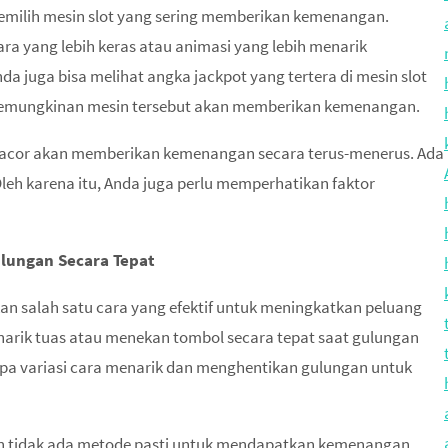
milih mesin slot yang sering memberikan kemenangan.
suara yang lebih keras atau animasi yang lebih menarik
nda juga bisa melihat angka jackpot yang tertera di mesin slot
a kemungkinan mesin tersebut akan memberikan kemenangan.
 gacor akan memberikan kemenangan secara terus-menerus. Ada
eh karena itu, Anda juga perlu memperhatikan faktor
lungan Secara Tepat
n salah satu cara yang efektif untuk meningkatkan peluang
enarik tuas atau menekan tombol secara tepat saat gulungan
apa variasi cara menarik dan menghentikan gulungan untuk
 dan tidak ada metode pasti untuk mendapatkan kemenangan.