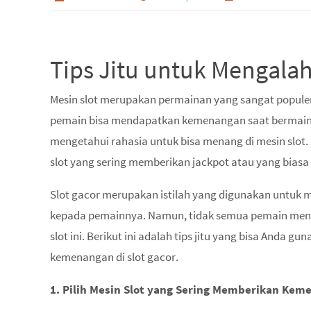
Tips Jitu untuk Mengalah
Mesin slot merupakan permainan yang sangat populer 
pemain bisa mendapatkan kemenangan saat bermain m
mengetahui rahasia untuk bisa menang di mesin slot.
slot yang sering memberikan jackpot atau yang biasa 
Slot gacor merupakan istilah yang digunakan untuk 
kepada pemainnya. Namun, tidak semua pemain meng
slot ini. Berikut ini adalah tips jitu yang bisa And
kemenangan di slot gacor.
1. Pilih Mesin Slot yang Sering Memberikan Ke