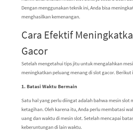
Dengan menggunakan teknik ini, Anda bisa meningka
menghasilkan kemenangan.
Cara Efektif Meningkatk
Gacor
Setelah mengetahui tips jitu untuk mengalahkan mesin
meningkatkan peluang menang di slot gacor. Berikut 
1. Batasi Waktu Bermain
Satu hal yang perlu diingat adalah bahwa mesin sl
ketagihan. Oleh karena itu, Anda perlu membatasi w
uang dan waktu di mesin slot. Setelah mencapai bata
keberuntungan di lain waktu.