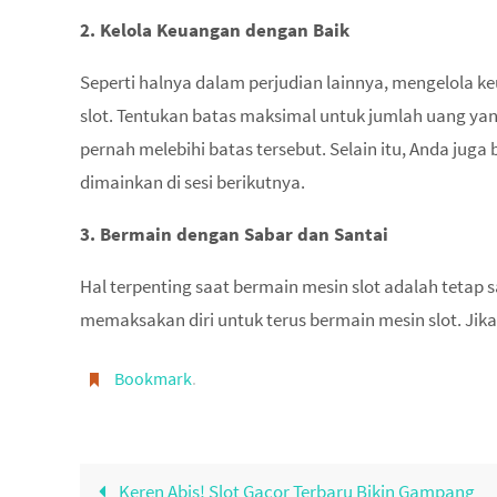
2. Kelola Keuangan dengan Baik
Seperti halnya dalam perjudian lainnya, mengelola k
slot. Tentukan batas maksimal untuk jumlah uang ya
pernah melebihi batas tersebut. Selain itu, Anda ju
dimainkan di sesi berikutnya.
3. Bermain dengan Sabar dan Santai
Hal terpenting saat bermain mesin slot adalah tetap 
memaksakan diri untuk terus bermain mesin slot. Jika
Bookmark
.
Keren Abis! Slot Gacor Terbaru Bikin Gampang