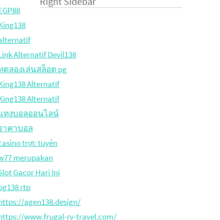
Right Sidebar
EGP88
King138
alternatif
Link Alternatif Devil138
ทดลองเล่นสล็อต pg
King138 Alternatif
King138 Alternatif
แทงบอลออนไลน์
ราคาบอล
casino trực tuyến
w77 merupakan
Slot Gacor Hari Ini
pg138 rtp
https://agen138.design/
https://www.frugal-rv-travel.com/