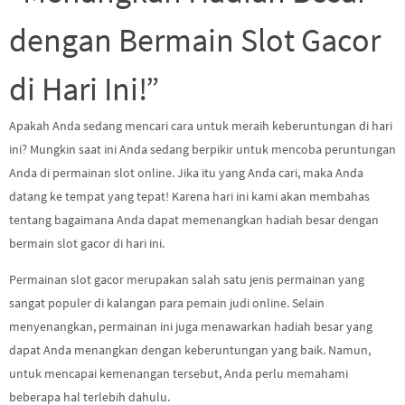
dengan Bermain Slot Gacor
di Hari Ini!”
Apakah Anda sedang mencari cara untuk meraih keberuntungan di hari
ini? Mungkin saat ini Anda sedang berpikir untuk mencoba peruntungan
Anda di permainan slot online. Jika itu yang Anda cari, maka Anda
datang ke tempat yang tepat! Karena hari ini kami akan membahas
tentang bagaimana Anda dapat memenangkan hadiah besar dengan
bermain slot gacor di hari ini.
Permainan slot gacor merupakan salah satu jenis permainan yang
sangat populer di kalangan para pemain judi online. Selain
menyenangkan, permainan ini juga menawarkan hadiah besar yang
dapat Anda menangkan dengan keberuntungan yang baik. Namun,
untuk mencapai kemenangan tersebut, Anda perlu memahami
beberapa hal terlebih dahulu.