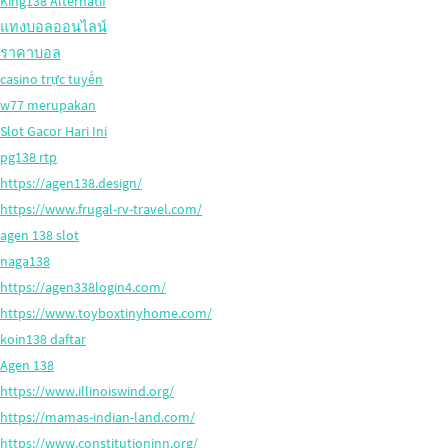
King138 Alternatif
แทงบอลออนไลน์
ราคาบอล
casino trực tuyến
w77 merupakan
Slot Gacor Hari Ini
pg138 rtp
https://agen138.design/
https://www.frugal-rv-travel.com/
agen 138 slot
naga138
https://agen338login4.com/
https://www.toyboxtinyhome.com/
koin138 daftar
Agen 138
https://www.illinoiswind.org/
https://mamas-indian-land.com/
https://www.constitutioninn.org/