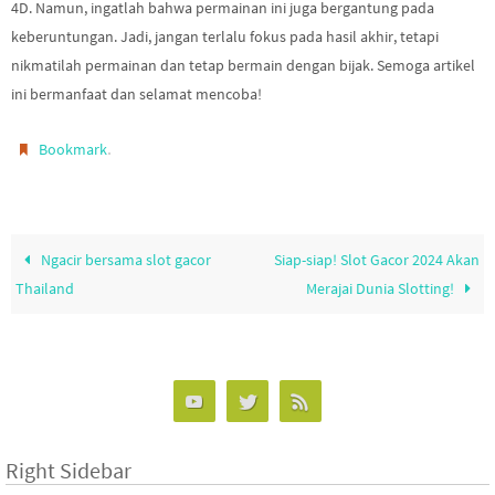
4D. Namun, ingatlah bahwa permainan ini juga bergantung pada
keberuntungan. Jadi, jangan terlalu fokus pada hasil akhir, tetapi
nikmatilah permainan dan tetap bermain dengan bijak. Semoga artikel
ini bermanfaat dan selamat mencoba!
.
Bookmark
Ngacir bersama slot gacor
Siap-siap! Slot Gacor 2024 Akan
Thailand
Merajai Dunia Slotting!
Right Sidebar