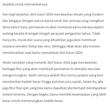
terpikat untuk memainkannya.
Dari segi tampilan, Slot Gacor 2024 menawarkan desain yang modern
dan bergaya. Dengan warna-warna cerah dan animasi yang mengikuti
tema tahun baru, permainan ini akan membuat kamu merasa seperti
sedang berada di tengah-tengah perayaan pergantian tahun. Tidak
hanya itu, musik dan suara yang dihadirkan juga akan membuat
suasana semakin hidup dan seru. Sehingga, tidak akan ada momen
membosankan saat kamu memainkan Slot Gacor 2024.
Selain tampilan yang menarik, Slot Gacor 2024 juga menawarkan
berbagai fitur yang akan membuat permainan ini semakin seru dan
menguntungkan. Salah satunya adalah fitur bonus jackpot yang bisa
memberikan hadiah besar hingga puluhan juta rupiah. Selain itu, ada
juga fitur free spin yang bisa kamu dapatkan jika berhasil mendapatkan
simbol tertentu. Dengan begitu, kamu memiliki kesempatan yang lebih
besar untuk memenangkan hadiah besar.