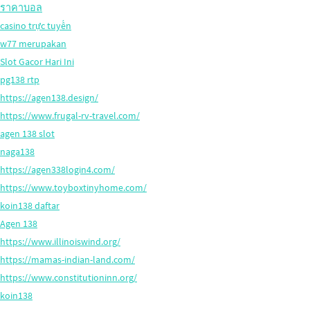
ราคาบอล
casino trực tuyến
w77 merupakan
Slot Gacor Hari Ini
pg138 rtp
https://agen138.design/
https://www.frugal-rv-travel.com/
agen 138 slot
naga138
https://agen338login4.com/
https://www.toyboxtinyhome.com/
koin138 daftar
Agen 138
https://www.illinoiswind.org/
https://mamas-indian-land.com/
https://www.constitutioninn.org/
koin138